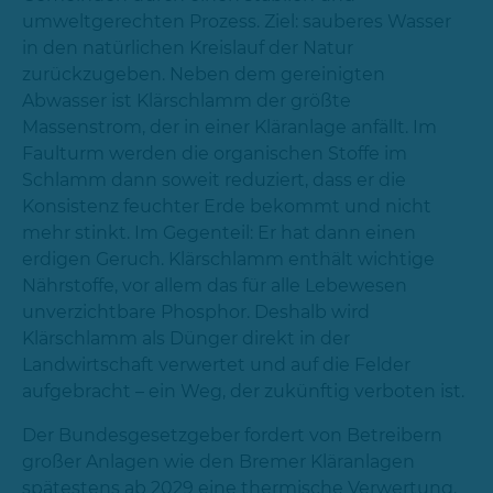
umweltgerechten Prozess. Ziel: sauberes Wasser
in den natürlichen Kreislauf der Natur
zurückzugeben. Neben dem gereinigten
Abwasser ist Klärschlamm der größte
Massenstrom, der in einer Kläranlage anfällt. Im
Faulturm werden die organischen Stoffe im
Schlamm dann soweit reduziert, dass er die
Konsistenz feuchter Erde bekommt und nicht
mehr stinkt. Im Gegenteil: Er hat dann einen
erdigen Geruch. Klärschlamm enthält wichtige
Nährstoffe, vor allem das für alle Lebewesen
unverzichtbare Phosphor. Deshalb wird
Klärschlamm als Dünger direkt in der
Landwirtschaft verwertet und auf die Felder
aufgebracht – ein Weg, der zukünftig verboten ist.
Der Bundesgesetzgeber fordert von Betreibern
großer Anlagen wie den Bremer Kläranlagen
spätestens ab 2029 eine thermische Verwertung.