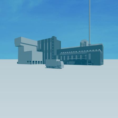
Zurück
Weit