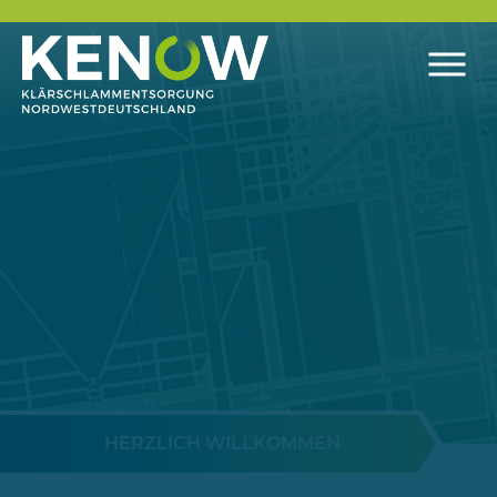
HERZLICH WILLKOMMEN
Zum Hauptinhalt springen