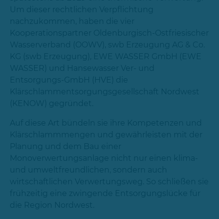
Um dieser rechtlichen Verpflichtung
nachzukommen, haben die vier
Kooperationspartner Oldenburgisch-Ostfriesischer
Wasserverband (OOWV), swb Erzeugung AG & Co.
KG (swb Erzeugung), EWE WASSER GmbH (EWE
WASSER) und Hansewasser Ver- und
Entsorgungs-GmbH (HVE) die
Klärschlammentsorgungsgesellschaft Nordwest
(KENOW) gegründet.
Auf diese Art bündeln sie ihre Kompetenzen und
Klärschlammmengen und gewährleisten mit der
Planung und dem Bau einer
Monoverwertungsanlage nicht nur einen klima-
und umweltfreundlichen, sondern auch
wirtschaftlichen Verwertungsweg. So schließen sie
frühzeitig eine zwingende Entsorgungslücke für
die Region Nordwest.